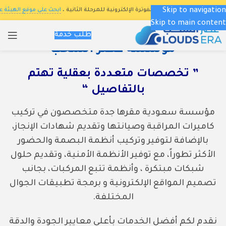
Skip to navigation
 للزكاة والدخل فى برنامج الفوترة الإلكترونية للمرحلة الثانية ،
ابحث على موقع الهيئة عن (ا
Skip to main content
طلب خدمة
مؤسسة عصر السحب
” تخصصات متعـددة بعقلية تهتم
بالتفاصيل “
مؤسسة سعودية مقرها جدة متخصصون في
تركيب
كاميرات المراقبة
وصيانتها وتقديم شهادات الإنجاز،
بالإضافة لتوفير وتركيب أنظمة البصمة والحضور
الأكثر تطوراً، مع توفير الأنظمة الأمنية، وتقديم حلول
شبكات مبتكرة ، وأنظمة تتبع المركبات، بجانب
تصميم المواقع الإلكترونية و برمجة تطبيقات الجوال
المختلفة.
نقدم لكم أفضل الخدمات بأعلى معايير الجودة والدقة