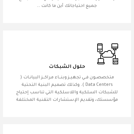
جميع احتياجاتك أين ما كانت ..
حلول الشبكات
متخصصــون فــي تجهيــز وبنـــاء مـراكـــز البيانــات (
Data Centers ). وكذلك تصميم البنية التحتية
للشبكات السلكية واللاسلكية التي تناسب إحتياج
مؤسستك، وتقديم الإستشارات التقنية المختلفة