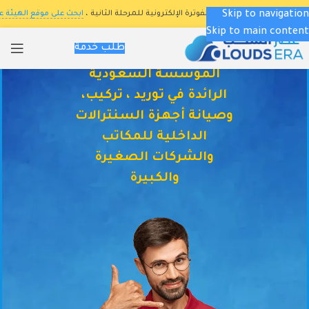
Skip to navigation
 للزكاة والدخل فى برنامج الفوترة الإلكترونية للمرحلة الثانية ،
ابحث على موقع الهيئة عن (ا
Skip to main content
طلب خدمة
المؤسسة السعودية
الرائدة في توريد ، تركيب،
وصيانة أجهزة السنترالات
الداخلية للمكاتب
والشركات الصغيرة
والكبيرة