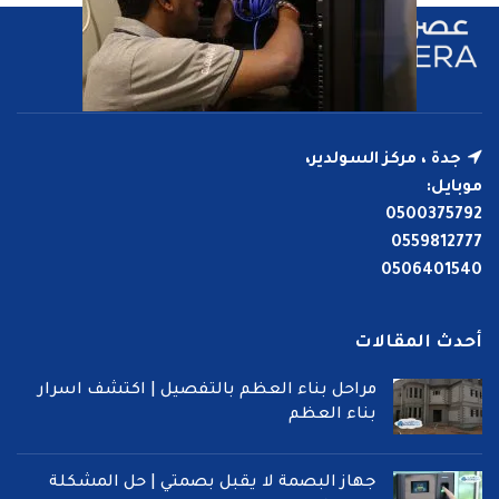
جدة ، مركز السولدير،
موبايل:
0500375792
0559812777
0506401540
أحدث المقالات
مراحل بناء العظم بالتفصيل | اكتشف اسرار
بناء العظم
جهاز البصمة لا يقبل بصمتي | حل المشكلة